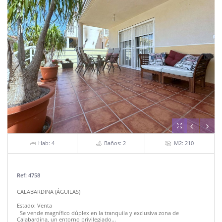
Hab: 4
Baños: 2
M2: 210
Ref: 4758
CALABARDINA (ÁGUILAS)
Estado:
Venta
Se vende magnífico dúplex en la tranquila y exclusiva zona de
Calabardina, un entorno privilegiado...