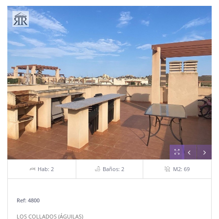
Hab: 2
Baños: 2
M2: 69
Ref: 4800
LOS COLLADOS (ÁGUILAS)