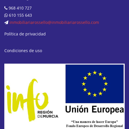
968 410 727
610 155 643
inmobiliariarossello@inmobiliariarossello.com
Política de privacidad
Condiciones de uso