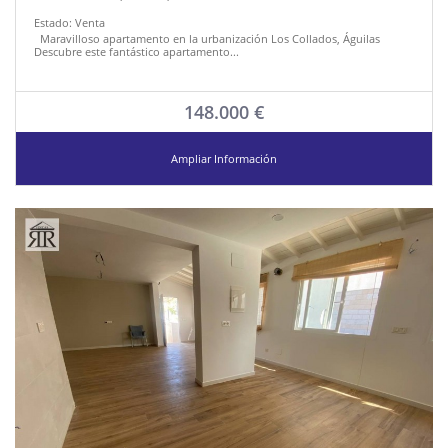
Estado:
Venta
Maravilloso apartamento en la urbanización Los Collados, Águilas
Descubre este fantástico apartamento...
148.000 €
Ampliar Información