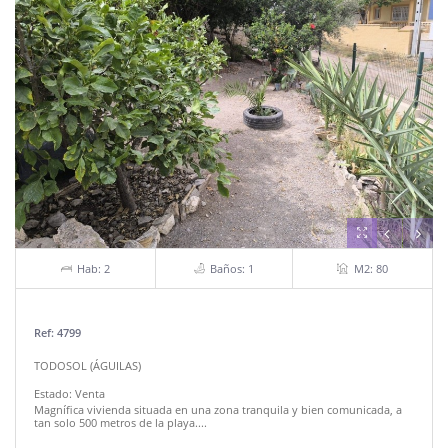
Hab: 2
Baños: 1
M2: 80
Ref: 4799
TODOSOL (ÁGUILAS)
Estado:
Venta
Magnífica vivienda situada en una zona tranquila y bien comunicada, a
tan solo 500 metros de la playa....