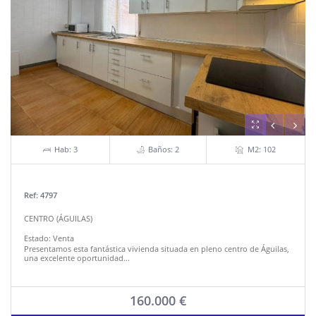
Hab: 3
Baños: 2
M2: 102
Ref: 4797
CENTRO (ÁGUILAS)
Estado:
Venta
Presentamos esta fantástica vivienda situada en pleno centro de Águilas,
una excelente oportunidad...
160.000 €