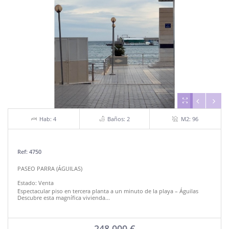
Hab: 4
Baños: 2
M2: 96
Ref: 4750
PASEO PARRA (ÁGUILAS)
Estado:
Venta
Espectacular piso en tercera planta a un minuto de la playa – Águilas
Descubre esta magnífica vivienda...
248.000 €