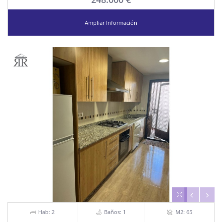
Ampliar Información
Hab: 2
Baños: 1
M2: 65