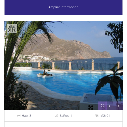
Ampliar Información
Hab: 3
Baños: 1
M2: 91