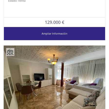
Estado:
Venta
129.000 €
Ampliar Información